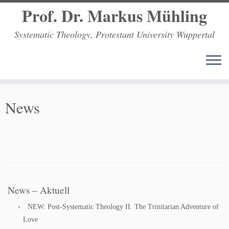
Prof. Dr. Markus Mühling
Systematic Theology, Protestant University Wuppertal
Zum
Inhalt
News
springen
News – Aktuell
NEW: Post-Systematic Theology II. The Trinitarian Adventure of
Love