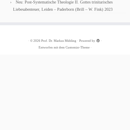
Neu: Post-Systematische Theologie II. Gottes trinitarisches
Liebesabenteuer, Leiden – Paderborn (Brill – W. Fink) 2023
·
© 2026
Prof. Dr. Markus Mühling
·
Powered by
·
Entworfen mit dem
Customizr-Theme
·